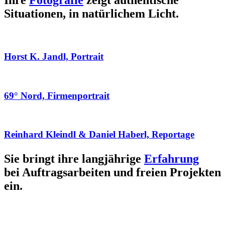
Ihre
Fotografie
zeigt authentische
Situationen, in natürlichem Licht.
Horst K. Jandl, Portrait
69° Nord, Firmenportrait
Reinhard Kleindl & Daniel Haberl, Reportage
Sie bringt ihre langjährige
Erfahrung
bei Auftragsarbeiten und freien Projekten
ein.