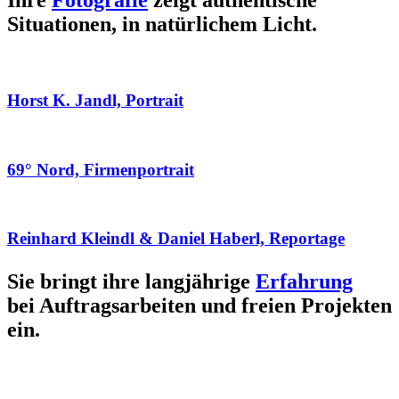
Ihre
Fotografie
zeigt authentische
Situationen, in natürlichem Licht.
Horst K. Jandl, Portrait
69° Nord, Firmenportrait
Reinhard Kleindl & Daniel Haberl, Reportage
Sie bringt ihre langjährige
Erfahrung
bei Auftragsarbeiten und freien Projekten
ein.