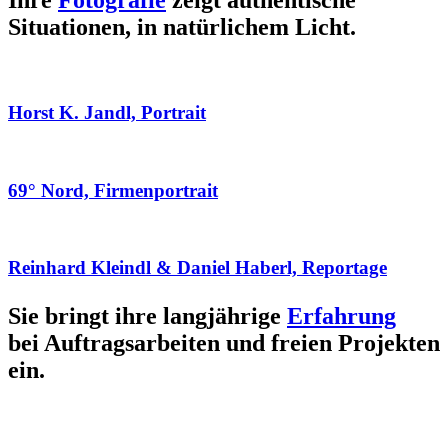
Ihre
Fotografie
zeigt authentische
Situationen, in natürlichem Licht.
Horst K. Jandl, Portrait
69° Nord, Firmenportrait
Reinhard Kleindl & Daniel Haberl, Reportage
Sie bringt ihre langjährige
Erfahrung
bei Auftragsarbeiten und freien Projekten
ein.