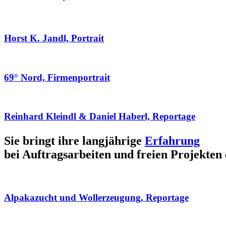
Horst K. Jandl, Portrait
69° Nord, Firmenportrait
Reinhard Kleindl & Daniel Haberl, Reportage
Sie bringt ihre langjährige
Erfahrung
bei Auftragsarbeiten und freien Projekten 
Alpakazucht und Wollerzeugung, Reportage