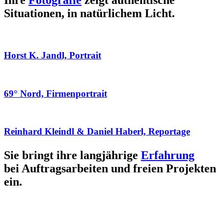
Ihre
Fotografie
zeigt authentische
Situationen, in natürlichem Licht.
Horst K. Jandl, Portrait
69° Nord, Firmenportrait
Reinhard Kleindl & Daniel Haberl, Reportage
Sie bringt ihre langjährige
Erfahrung
bei Auftragsarbeiten und freien Projekten
ein.