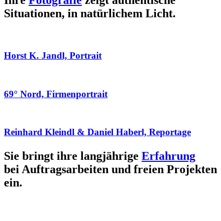
Ihre
Fotografie
zeigt authentische
Situationen, in natürlichem Licht.
Horst K. Jandl, Portrait
69° Nord, Firmenportrait
Reinhard Kleindl & Daniel Haberl, Reportage
Sie bringt ihre langjährige
Erfahrung
bei Auftragsarbeiten und freien Projekten
ein.