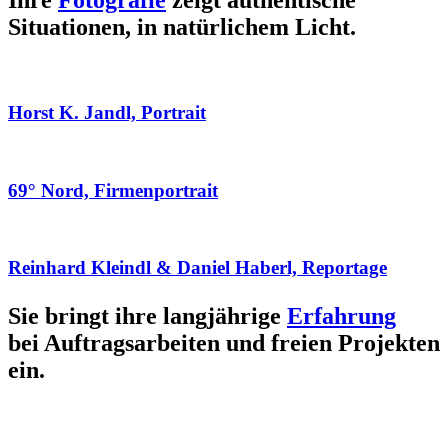
Ihre
Fotografie
zeigt authentische
Situationen, in natürlichem Licht.
Horst K. Jandl, Portrait
69° Nord, Firmenportrait
Reinhard Kleindl & Daniel Haberl, Reportage
Sie bringt ihre langjährige
Erfahrung
bei Auftragsarbeiten und freien Projekten
ein.