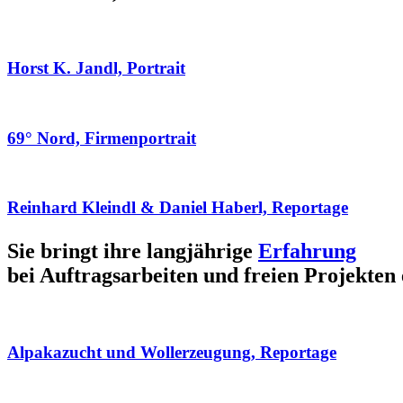
Horst K. Jandl, Portrait
69° Nord, Firmenportrait
Reinhard Kleindl & Daniel Haberl, Reportage
Sie bringt ihre langjährige
Erfahrung
bei Auftragsarbeiten und freien Projekten 
Alpakazucht und Wollerzeugung, Reportage