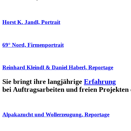
Horst K. Jandl, Portrait
69° Nord, Firmenportrait
Reinhard Kleindl & Daniel Haberl, Reportage
Sie bringt ihre langjährige
Erfahrung
bei Auftragsarbeiten und freien Projekten 
Alpakazucht und Wollerzeugung, Reportage