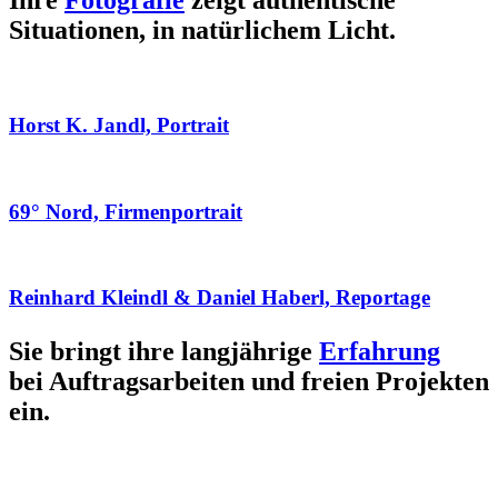
Ihre
Fotografie
zeigt authentische
Situationen, in natürlichem Licht.
Horst K. Jandl, Portrait
69° Nord, Firmenportrait
Reinhard Kleindl & Daniel Haberl, Reportage
Sie bringt ihre langjährige
Erfahrung
bei Auftragsarbeiten und freien Projekten
ein.