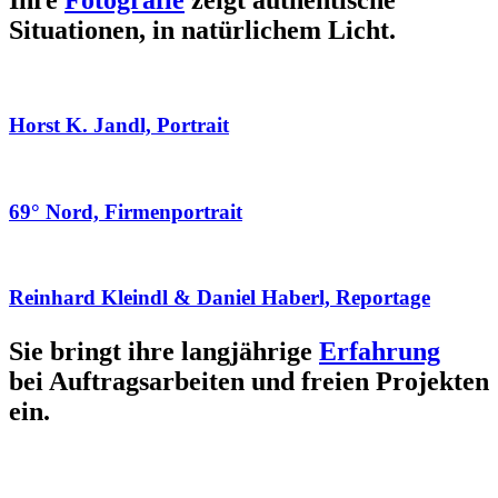
Ihre
Fotografie
zeigt authentische
Situationen, in natürlichem Licht.
Horst K. Jandl, Portrait
69° Nord, Firmenportrait
Reinhard Kleindl & Daniel Haberl, Reportage
Sie bringt ihre langjährige
Erfahrung
bei Auftragsarbeiten und freien Projekten
ein.