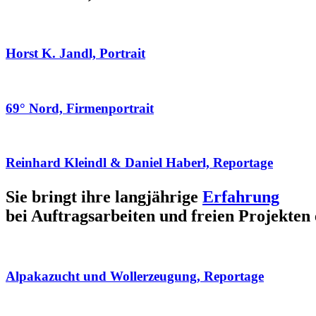
Horst K. Jandl, Portrait
69° Nord, Firmenportrait
Reinhard Kleindl & Daniel Haberl, Reportage
Sie bringt ihre langjährige
Erfahrung
bei Auftragsarbeiten und freien Projekten 
Alpakazucht und Wollerzeugung, Reportage