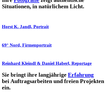
Ihre
Fotografie
zeigt authentische
Situationen, in natürlichem Licht.
Horst K. Jandl, Portrait
69° Nord, Firmenportrait
Reinhard Kleindl & Daniel Haberl, Reportage
Sie bringt ihre langjährige
Erfahrung
bei Auftragsarbeiten und freien Projekten
ein.