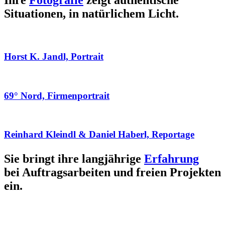
Ihre
Fotografie
zeigt authentische
Situationen, in natürlichem Licht.
Horst K. Jandl, Portrait
69° Nord, Firmenportrait
Reinhard Kleindl & Daniel Haberl, Reportage
Sie bringt ihre langjährige
Erfahrung
bei Auftragsarbeiten und freien Projekten
ein.