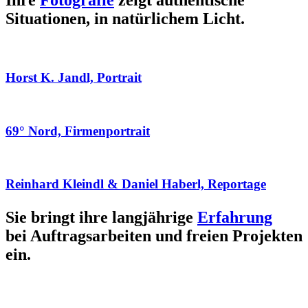
Ihre
Fotografie
zeigt authentische
Situationen, in natürlichem Licht.
Horst K. Jandl, Portrait
69° Nord, Firmenportrait
Reinhard Kleindl & Daniel Haberl, Reportage
Sie bringt ihre langjährige
Erfahrung
bei Auftragsarbeiten und freien Projekten
ein.