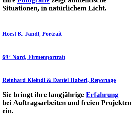
Ihre
Fotografie
zeigt authentische
Situationen, in natürlichem Licht.
Horst K. Jandl, Portrait
69° Nord, Firmenportrait
Reinhard Kleindl & Daniel Haberl, Reportage
Sie bringt ihre langjährige
Erfahrung
bei Auftragsarbeiten und freien Projekten
ein.