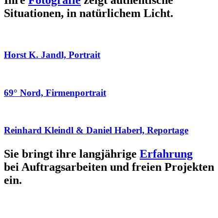
Ihre
Fotografie
zeigt authentische
Situationen, in natürlichem Licht.
Horst K. Jandl, Portrait
69° Nord, Firmenportrait
Reinhard Kleindl & Daniel Haberl, Reportage
Sie bringt ihre langjährige
Erfahrung
bei Auftragsarbeiten und freien Projekten
ein.