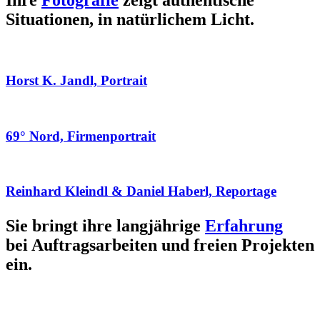
Ihre
Fotografie
zeigt authentische
Situationen, in natürlichem Licht.
Horst K. Jandl, Portrait
69° Nord, Firmenportrait
Reinhard Kleindl & Daniel Haberl, Reportage
Sie bringt ihre langjährige
Erfahrung
bei Auftragsarbeiten und freien Projekten
ein.