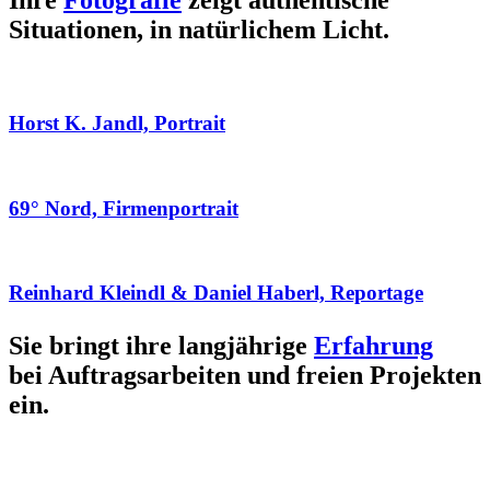
Ihre
Fotografie
zeigt authentische
Situationen, in natürlichem Licht.
Horst K. Jandl, Portrait
69° Nord, Firmenportrait
Reinhard Kleindl & Daniel Haberl, Reportage
Sie bringt ihre langjährige
Erfahrung
bei Auftragsarbeiten und freien Projekten
ein.