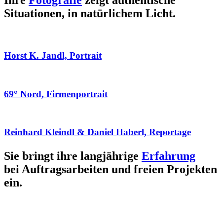
Ihre
Fotografie
zeigt authentische
Situationen, in natürlichem Licht.
Horst K. Jandl, Portrait
69° Nord, Firmenportrait
Reinhard Kleindl & Daniel Haberl, Reportage
Sie bringt ihre langjährige
Erfahrung
bei Auftragsarbeiten und freien Projekten
ein.