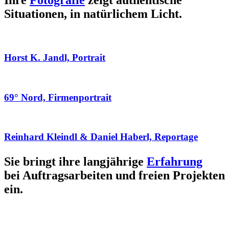
Ihre
Fotografie
zeigt authentische
Situationen, in natürlichem Licht.
Horst K. Jandl, Portrait
69° Nord, Firmenportrait
Reinhard Kleindl & Daniel Haberl, Reportage
Sie bringt ihre langjährige
Erfahrung
bei Auftragsarbeiten und freien Projekten
ein.