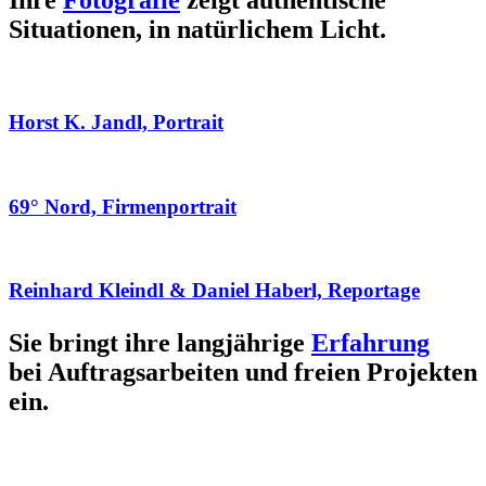
Ihre
Fotografie
zeigt authentische
Situationen, in natürlichem Licht.
Horst K. Jandl, Portrait
69° Nord, Firmenportrait
Reinhard Kleindl & Daniel Haberl, Reportage
Sie bringt ihre langjährige
Erfahrung
bei Auftragsarbeiten und freien Projekten
ein.