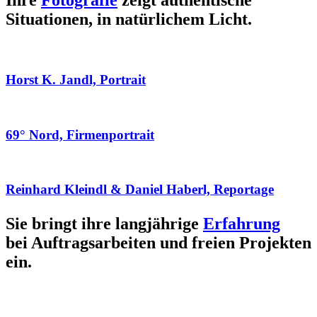
Ihre
Fotografie
zeigt authentische
Situationen, in natürlichem Licht.
Horst K. Jandl, Portrait
69° Nord, Firmenportrait
Reinhard Kleindl & Daniel Haberl, Reportage
Sie bringt ihre langjährige
Erfahrung
bei Auftragsarbeiten und freien Projekten
ein.