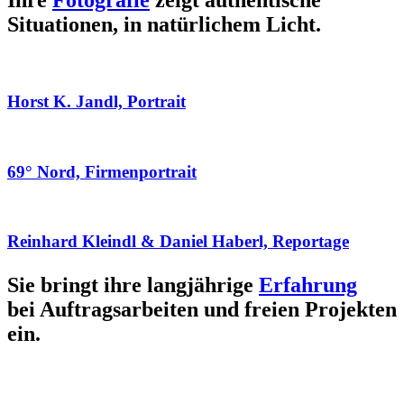
Ihre
Fotografie
zeigt authentische
Situationen, in natürlichem Licht.
Horst K. Jandl, Portrait
69° Nord, Firmenportrait
Reinhard Kleindl & Daniel Haberl, Reportage
Sie bringt ihre langjährige
Erfahrung
bei Auftragsarbeiten und freien Projekten
ein.