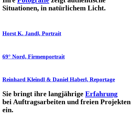
Ihre
Fotografie
zeigt authentische
Situationen, in natürlichem Licht.
Horst K. Jandl, Portrait
69° Nord, Firmenportrait
Reinhard Kleindl & Daniel Haberl, Reportage
Sie bringt ihre langjährige
Erfahrung
bei Auftragsarbeiten und freien Projekten
ein.