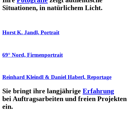
Ihre
Fotografie
zeigt authentische
Situationen, in natürlichem Licht.
Horst K. Jandl, Portrait
69° Nord, Firmenportrait
Reinhard Kleindl & Daniel Haberl, Reportage
Sie bringt ihre langjährige
Erfahrung
bei Auftragsarbeiten und freien Projekten
ein.