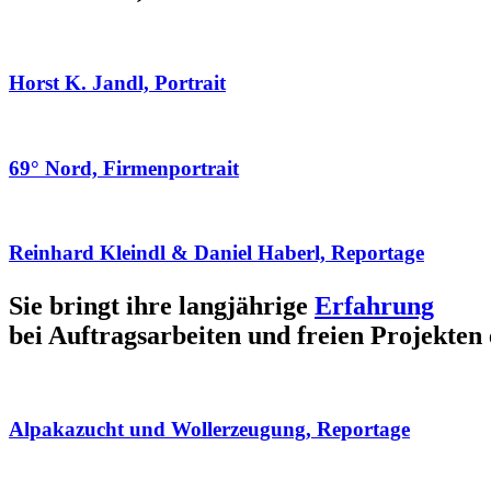
Horst K. Jandl, Portrait
69° Nord, Firmenportrait
Reinhard Kleindl & Daniel Haberl, Reportage
Sie bringt ihre langjährige
Erfahrung
bei Auftragsarbeiten und freien Projekten 
Alpakazucht und Wollerzeugung, Reportage