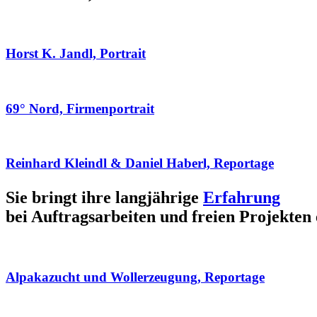
Horst K. Jandl, Portrait
69° Nord, Firmenportrait
Reinhard Kleindl & Daniel Haberl, Reportage
Sie bringt ihre langjährige
Erfahrung
bei Auftragsarbeiten und freien Projekten 
Alpakazucht und Wollerzeugung, Reportage