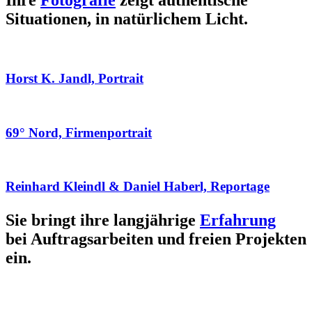
Ihre
Fotografie
zeigt authentische
Situationen, in natürlichem Licht.
Horst K. Jandl, Portrait
69° Nord, Firmenportrait
Reinhard Kleindl & Daniel Haberl, Reportage
Sie bringt ihre langjährige
Erfahrung
bei Auftragsarbeiten und freien Projekten
ein.