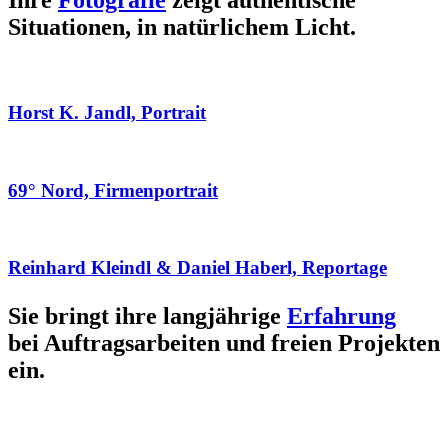
Ihre
Fotografie
zeigt authentische
Situationen, in natürlichem Licht.
Horst K. Jandl, Portrait
69° Nord, Firmenportrait
Reinhard Kleindl & Daniel Haberl, Reportage
Sie bringt ihre langjährige
Erfahrung
bei Auftragsarbeiten und freien Projekten
ein.