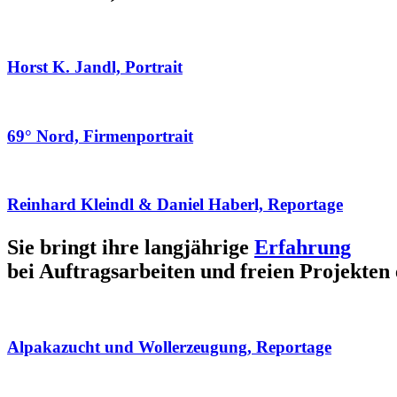
Horst K. Jandl, Portrait
69° Nord, Firmenportrait
Reinhard Kleindl & Daniel Haberl, Reportage
Sie bringt ihre langjährige
Erfahrung
bei Auftragsarbeiten und freien Projekten 
Alpakazucht und Wollerzeugung, Reportage